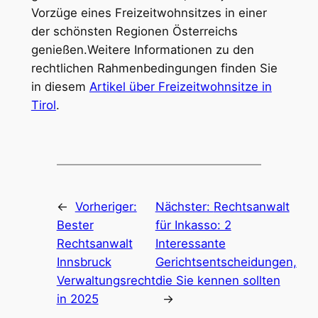
Vorzüge eines Freizeitwohnsitzes in einer
der schönsten Regionen Österreichs
genießen.Weitere Informationen zu den
rechtlichen Rahmenbedingungen finden Sie
in diesem
Artikel über Freizeitwohnsitze in
Tirol
.
←
Vorheriger:
Nächster:
Rechtsanwalt
Bester
für Inkasso: 2
Rechtsanwalt
Interessante
Innsbruck
Gerichtsentscheidungen,
Verwaltungsrecht
die Sie kennen sollten
in 2025
→