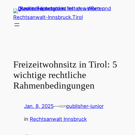
Zum
Inhalt
Rechtsanwalt-Innsbruck.Tirol
springen
Freizeitwohnsitz in Tirol: 5
wichtige rechtliche
Rahmenbedingungen
Jan. 8, 2025
—
publisher-junior
von
in
Rechtsanwalt Innsbruck